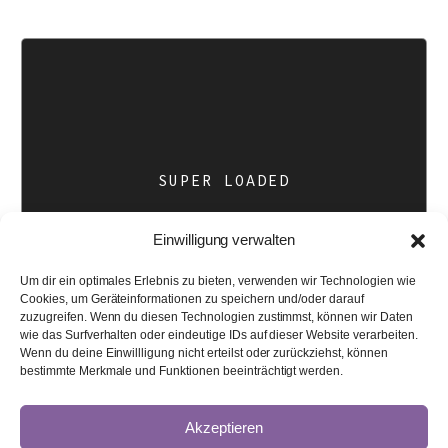
SUPER LOADED
Compellingly reinvent schemas rather than enterprise systems
enthusiastically
SUPER LOADED
Einwilligung verwalten
Um dir ein optimales Erlebnis zu bieten, verwenden wir Technologien wie
Cookies, um Geräteinformationen zu speichern und/oder darauf
zuzugreifen. Wenn du diesen Technologien zustimmst, können wir Daten
wie das Surfverhalten oder eindeutige IDs auf dieser Website verarbeiten.
Wenn du deine Einwillligung nicht erteilst oder zurückziehst, können
bestimmte Merkmale und Funktionen beeinträchtigt werden.
Akzeptieren