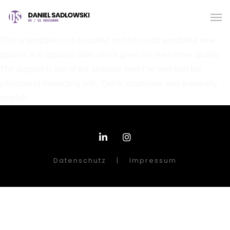
This is template is so beautiful and has such wonderful new
options. It is updated often which gives me even more quality.
The support is one of the absolute best I’ve ever had the
pleasure of interacting with. Quick, courteous, and extremely
helpful!
Datenschutz
|
Impressum