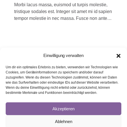
Morbi lacus massa, euismod ut turpis molestie,
tristique sodales est. Integer sit amet mi id sapien
tempor molestie in nec massa. Fusce non ante
sed lorem rutrum feugiat.
Einwilligung verwalten
Um dir ein optimales Erlebnis zu bieten, verwenden wir Technologien wie
Cookies, um Geräteinformationen zu speichern und/oder darauf
zuzugreifen. Wenn du diesen Technologien zustimmst, können wir Daten
wie das Surfverhalten oder eindeutige IDs auf dieser Website verarbeiten.
Wenn du deine Einwillligung nicht erteilst oder zurückziehst, können
bestimmte Merkmale und Funktionen beeinträchtigt werden.
Akzeptieren
Ablehnen
Datenschutz
|
Impressum