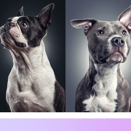
Grow a Beard
Hundeportraits