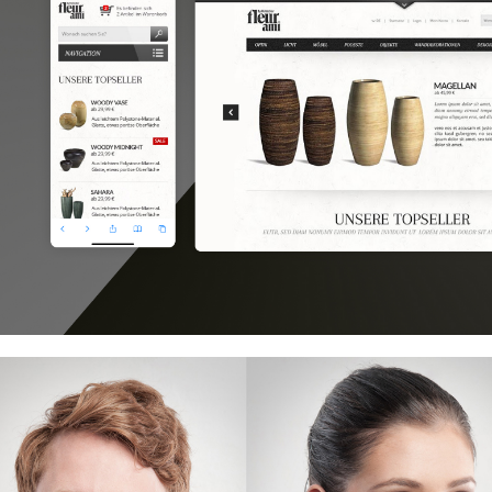
Fleur Ami