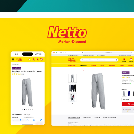
All in One - Banking App