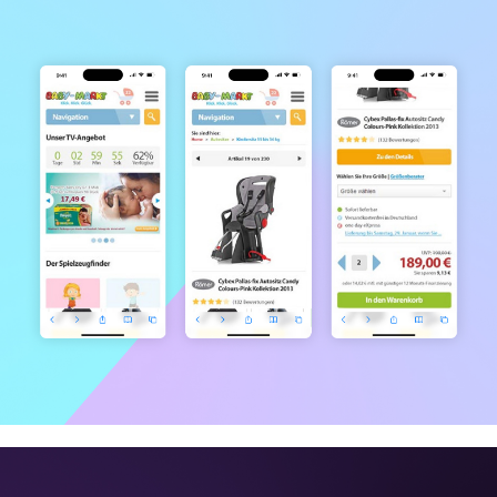
Garten XXL
Babymarkt