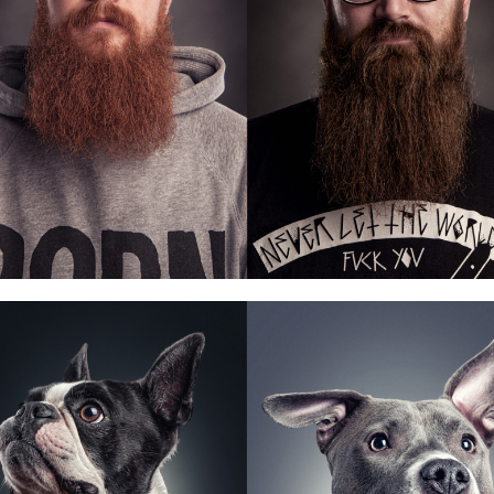
Grow a Beard