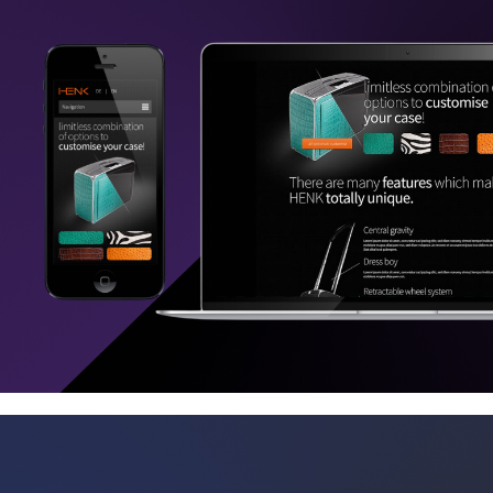
Henk Suitcase